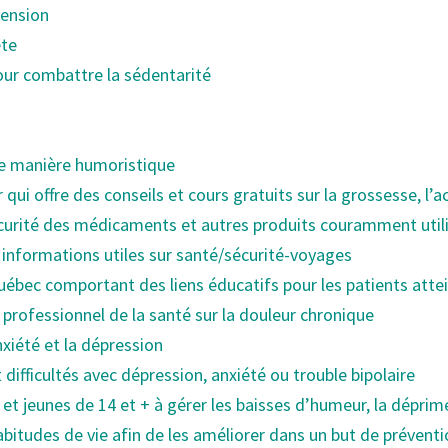
tension
ète
our combattre la sédentarité
de manière humoristique
er qui offre des conseils et cours gratuits sur la grossesse, l
écurité des médicaments et autres produits couramment utili
nformations utiles sur santé/sécurité-voyages
Québec comportant des liens éducatifs pour les patients att
 professionnel de la santé sur la douleur chronique
xiété et la dépression
difficultés avec dépression, anxiété ou trouble bipolaire
 jeunes de 14 et + à gérer les baisses d’humeur, la déprime,
habitudes de vie afin de les améliorer dans un but de prévent