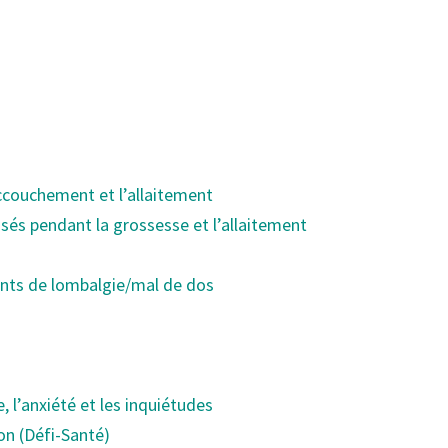
’accouchement et l’allaitement
sés pendant la grossesse et l’allaitement
eints de lombalgie/mal de dos
 l’anxiété et les inquiétudes
ion (Défi-Santé)