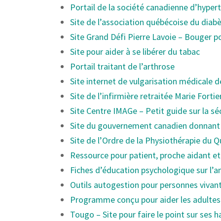
Portail de la société canadienne d’hyper
Site de l’association québécoise du diab
Site Grand Défi Pierre Lavoie – Bouger p
Site pour aider à se libérer du tabac
Portail traitant de l’arthrose
Site internet de vulgarisation médicale 
Site de l’infirmière retraitée Marie Forti
Site Centre IMAGe – Petit guide sur la s
Site du gouvernement canadien donnant i
Site de l’Ordre de la Physiothérapie du 
Ressource pour patient, proche aidant et
Fiches d’éducation psychologique sur l’an
Outils autogestion pour personnes vivant 
Programme conçu pour aider les adultes et
Tougo – Site pour faire le point sur ses 