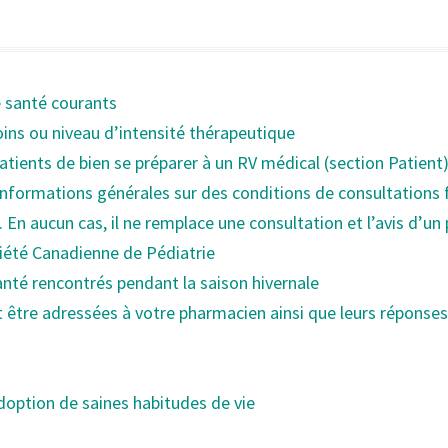
 santé courants
soins ou niveau d’intensité thérapeutique
tients de bien se préparer à un RV médical (section Patient
s informations générales sur des conditions de consultations
 En aucun cas, il ne remplace une consultation et l’avis d’un 
ciété Canadienne de Pédiatrie
anté rencontrés pendant la saison hivernale
t être adressées à votre pharmacien ainsi que leurs réponses
adoption de saines habitudes de vie