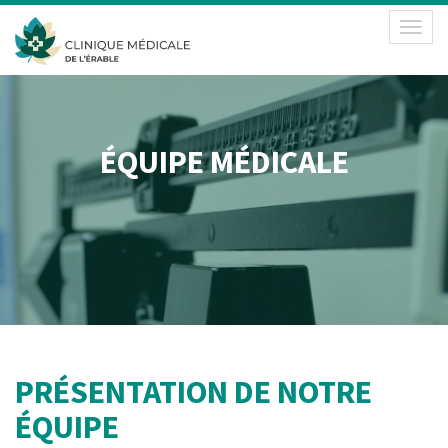
Toggl
naviga
ÉQUIPE MÉDICALE
PRÉSENTATION DE NOTRE
ÉQUIPE