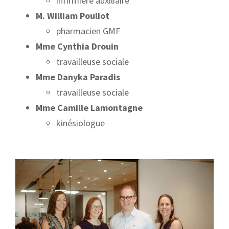
infirmière auxiliaire
M. William Pouliot
pharmacien GMF
Mme Cynthia Drouin
travailleuse sociale
Mme Danyka Paradis
travailleuse sociale
Mme Camille Lamontagne
kinésiologue