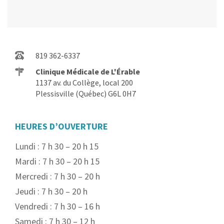
819 362-6337
Clinique Médicale de L'Érable
1137 av. du Collège, local 200
Plessisville (Québec) G6L 0H7
HEURES D’OUVERTURE
Lundi : 7 h 30 – 20 h 15
Mardi : 7 h 30 – 20 h 15
Mercredi : 7 h 30 – 20 h
Jeudi : 7 h 30 – 20 h
Vendredi : 7 h 30 – 16 h
Samedi : 7 h 30 – 12 h